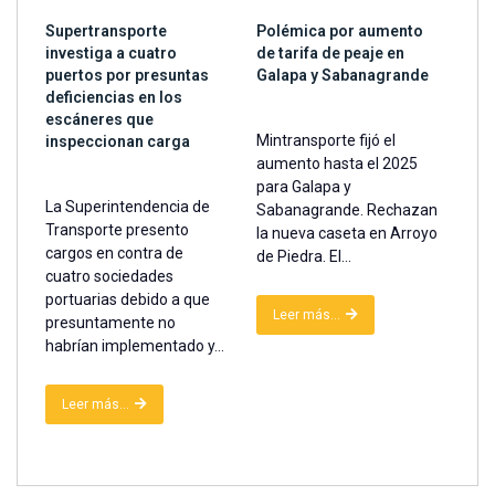
Supertransporte
Polémica por aumento
investiga a cuatro
de tarifa de peaje en
puertos por presuntas
Galapa y Sabanagrande
deficiencias en los
escáneres que
Mintransporte fijó el
inspeccionan carga
aumento hasta el 2025
para Galapa y
La Superintendencia de
Sabanagrande. Rechazan
Transporte presento
la nueva caseta en Arroyo
cargos en contra de
de Piedra. El...
cuatro sociedades
portuarias debido a que
Leer más...
presuntamente no
habrían implementado y...
Leer más...