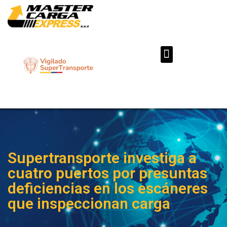
Supertransporte investiga a
cuatro puertos por presuntas
deficiencias en los escáneres
que inspeccionan carga