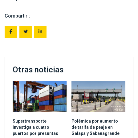
Compartir :
Otras noticias
Supertransporte
Polémica por aumento
investiga a cuatro
de tarifa de peaje en
puertos por presuntas
Galapa y Sabanagrande